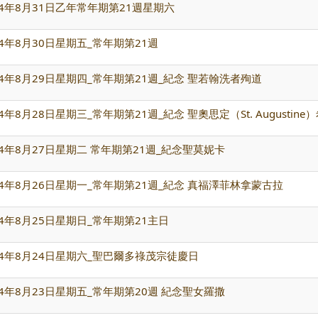
4年8月31日乙年常年期第21週星期六
4年8月30日星期五_常年期第21週
4年8月29日星期四_常年期第21週_紀念 聖若翰洗者殉道
年8月28日星期三_常年期第21週_紀念 聖奧思定（St. Augustin
4年8月27日星期二 常年期第21週_紀念聖莫妮卡
4年8月26日星期一_常年期第21週_紀念 真福澤菲林拿蒙古拉
4年8月25日星期日_常年期第21主日
24年8月24日星期六_聖巴爾多祿茂宗徒慶日
4年8月23日星期五_常年期第20週 紀念聖女羅撒