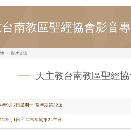
教台南教區聖經協會影音專
地
影片資訊
天主教台南教區聖經協
4年9月2日星期一_常年期第22週
4年9月1日 乙年常年期第22主日