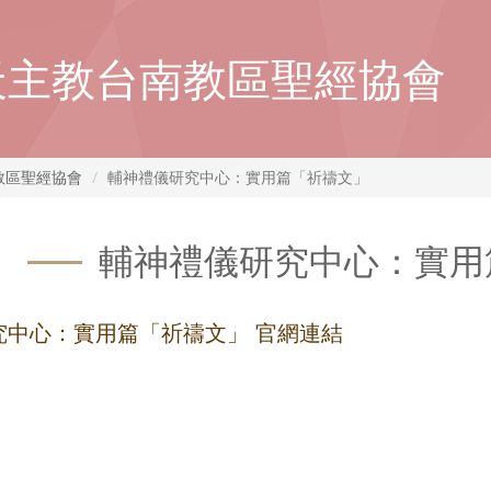
天主教台南教區聖經協會
教區聖經協會
輔神禮儀研究中心：實用篇「祈禱文」
輔神禮儀研究中心：實用
究中心：實用篇「祈禱文」 官網連結