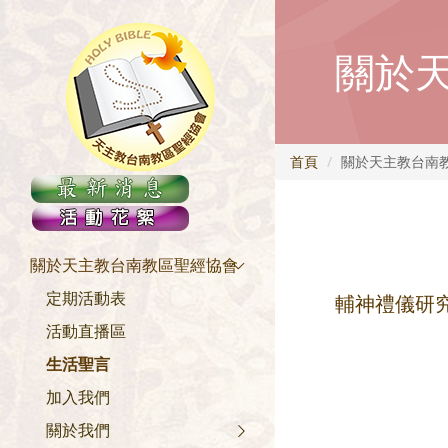
關於
首頁
關於天主教台南
關於天主教台南教區聖經協會
定期活動表
輔神禮儀研
活動直播區
生活聖言
加入我們
關於我們