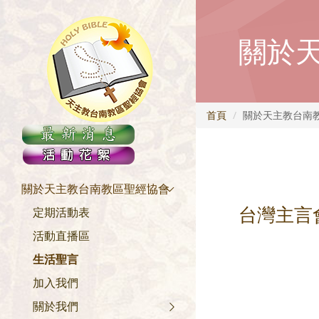
關於
首頁
關於天主教台南
關於天主教台南教區聖經協會
台灣主言
定期活動表
活動直播區
生活聖言
加入我們
關於我們