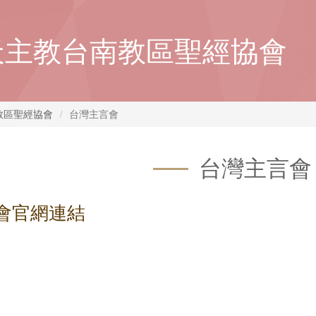
天主教台南教區聖經協會
教區聖經協會
台灣主言會
台灣主言會
會官網連結