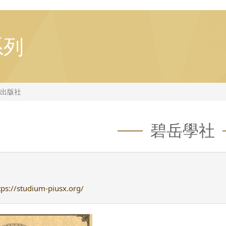
系列
出版社
碧岳學社
tps://studium-piusx.org/